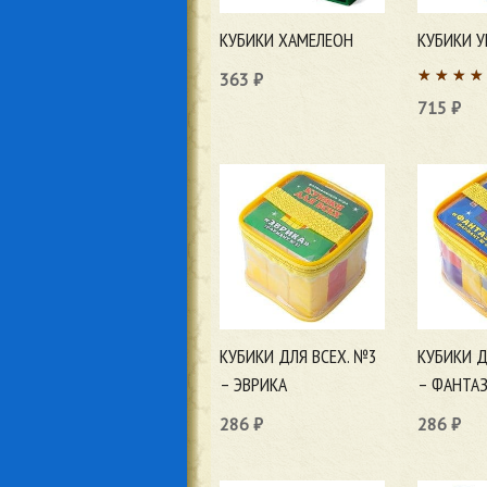
КУБИКИ ХАМЕЛЕОН
КУБИКИ У
363
₽
715
₽
В корзину
В корзи
КУБИКИ ДЛЯ ВСЕХ. №3
КУБИКИ Д
– ЭВРИКА
– ФАНТА
286
₽
286
₽
В корзину
В корзи