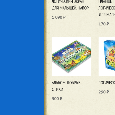
ЛОГИЧЕСКИЙ ЭКРАН
ПЛАНШЕТ
ДЛЯ МАЛЫШЕЙ. НАБОР
ЛОГИЧЕСК
ДЛЯ МАЛЫ
1 090
₽
170
₽
В корзину
В корзи
АЛЬБОМ ДОБРЫЕ
ЛОГИЧЕС
СТИХИ
290
₽
300
₽
В корзи
В корзину