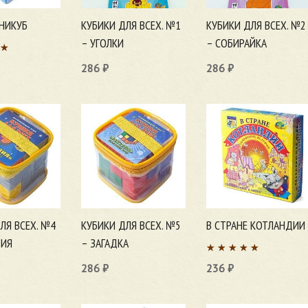
НИКУБ
КУБИКИ ДЛЯ ВСЕХ. №1
КУБИКИ ДЛЯ ВСЕХ. №2
– УГОЛКИ
– СОБИРАЙКА
286
₽
286
₽
ну
В корзину
В корзину
ЛЯ ВСЕХ. №4
КУБИКИ ДЛЯ ВСЕХ. №5
В СТРАНЕ КОТЛАНДИИ
ЗИЯ
– ЗАГАДКА
286
₽
236
₽
ну
В корзину
В корзину