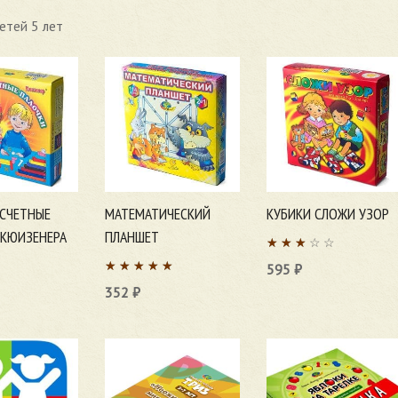
етей 5 лет
 СЧЕТНЫЕ
МАТЕМАТИЧЕСКИЙ
КУБИКИ СЛОЖИ УЗОР
 КЮИЗЕНЕРА
ПЛАНШЕТ
595
₽
352
₽
ну
В корзину
В корзину