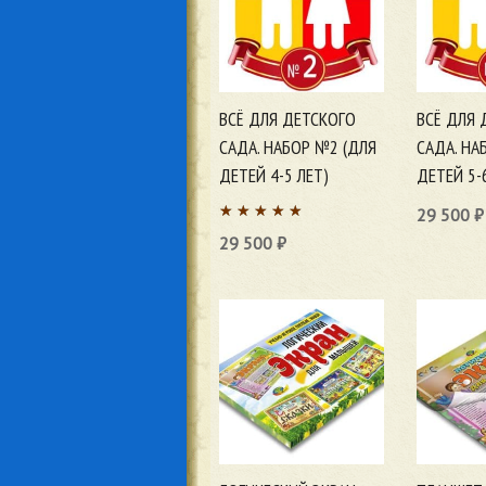
ВСЁ ДЛЯ ДЕТСКОГО
ВСЁ ДЛЯ 
САДА. НАБОР №2 (ДЛЯ
САДА. НА
ДЕТЕЙ 4-5 ЛЕТ)
ДЕТЕЙ 5-
29 500
₽
29 500
₽
В корзи
В корзину