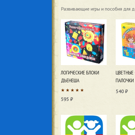
Развивающие игры и пособия для д
ЛОГИЧЕСКИЕ БЛОКИ
ЦВЕТНЫЕ
ДЬЕНЕША
ПАЛОЧКИ
540
₽
595
₽
В корзи
В корзину