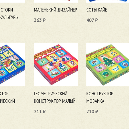
ИСТОКИ
МАЛЕНЬКИЙ ДИЗАЙНЕР
СОТЫ КАЙЕ
КУЛЬТУРЫ
363
₽
407
₽
В корзину
В корзину
ну
КТОР
ГЕОМЕТРИЧЕСКИЙ
КОНСТРУКТОР
ИЧЕСКИЙ
КОНСТРУКТОР МАЛЫЙ
МОЗАИКА
211
₽
210
₽
В корзину
В корзину
ну