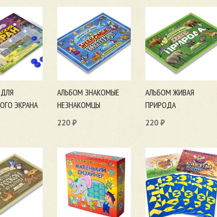
 ДЛЯ
АЛЬБОМ ЗНАКОМЫЕ
АЛЬБОМ ЖИВАЯ
ОГО ЭКРАНА
НЕЗНАКОМЦЫ
ПРИРОДА
220
₽
220
₽
ну
В корзину
В корзину