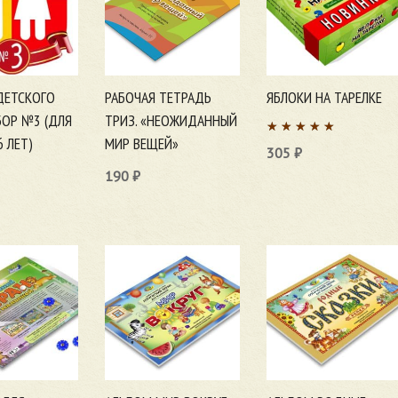
ДЕТСКОГО
РАБОЧАЯ ТЕТРАДЬ
ЯБЛОКИ НА ТАРЕЛКЕ
БОР №3 (ДЛЯ
ТРИЗ. «НЕОЖИДАННЫЙ
6 ЛЕТ)
МИР ВЕЩЕЙ»
305
₽
190
₽
В корзину
ну
В корзину