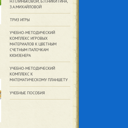
Н.П.ЛИНЬКОВОЙ, Б.П.НИКИТИНА,
З.А.МИХАЙЛОВОЙ
ТРИЗ ИГРЫ
УЧЕБНО-МЕТОДИЧЕСКИЙ
КОМПЛЕКС ИГРОВЫХ
МАТЕРИАЛОВ К ЦВЕТНЫМ
СЧЕТНЫМ ПАЛОЧКАМ
КЮИЗЕНЕРА
УЧЕБНО-МЕТОДИЧЕСКИЙ
КОМПЛЕКС К
МАТЕМАТИЧЕСКОМУ ПЛАНШЕТУ
УЧЕБНЫЕ ПОСОБИЯ