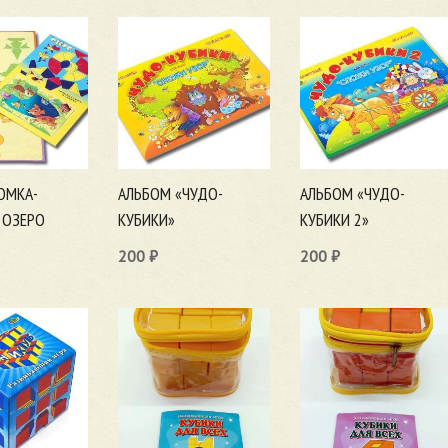
ОМКА-
АЛЬБОМ «ЧУДО-
АЛЬБОМ «ЧУДО-
 ОЗЕРО
КУБИКИ»
КУБИКИ 2»
200
₽
200
₽
ну
В корзину
В корзину