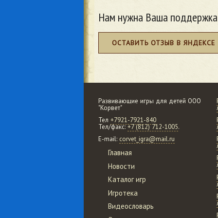
Нам нужна Ваша поддержка
ОСТАВИТЬ ОТЗЫВ В ЯНДЕКСЕ
Развивающие игры для детей ООО
"Корвет"
Тел
+7921-7921-840
Тел/факс:
+7 (812) 712-1005
.
E-mail:
corvet_igra@mail.ru
Главная
Новости
Каталог игр
Игротека
Видеословарь