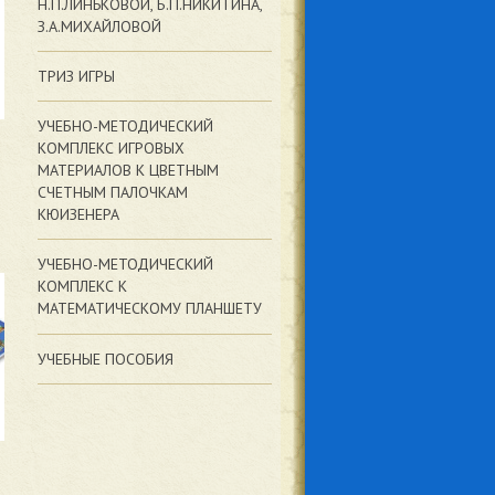
Н.П.ЛИНЬКОВОЙ, Б.П.НИКИТИНА,
З.А.МИХАЙЛОВОЙ
ТРИЗ ИГРЫ
УЧЕБНО-МЕТОДИЧЕСКИЙ
КОМПЛЕКС ИГРОВЫХ
МАТЕРИАЛОВ К ЦВЕТНЫМ
СЧЕТНЫМ ПАЛОЧКАМ
КЮИЗЕНЕРА
УЧЕБНО-МЕТОДИЧЕСКИЙ
КОМПЛЕКС К
МАТЕМАТИЧЕСКОМУ ПЛАНШЕТУ
УЧЕБНЫЕ ПОСОБИЯ