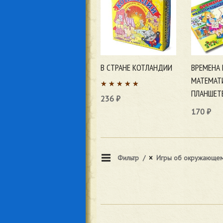
В СТРАНЕ КОТЛАНДИИ
ВРЕМЕНА 
МАТЕМАТ
ПЛАНШЕТ
236
₽
170
₽
В корзину
В корзи
Фильтр
Игры об окружающем