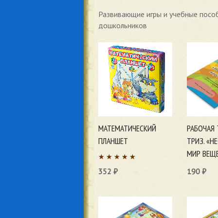
Развивающие игры и учебные посо
дошкольников
МАТЕМАТИЧЕСКИЙ
РАБОЧАЯ 
ПЛАНШЕТ
ТРИЗ. «
МИР ВЕЩ
352
₽
190
₽
В корзину
В корзи