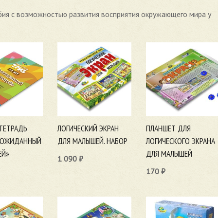
бия с возможностью развития восприятия окружающего мира у
ТЕТРАДЬ
ЛОГИЧЕСКИЙ ЭКРАН
ПЛАНШЕТ ДЛЯ
НЕОЖИДАННЫЙ
ДЛЯ МАЛЫШЕЙ. НАБОР
ЛОГИЧЕСКОГО ЭКРАНА
ЕЙ»
ДЛЯ МАЛЫШЕЙ
1 090
₽
170
₽
В корзину
ну
В корзину