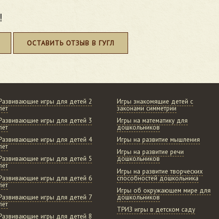
!
ОСТАВИТЬ ОТЗЫВ В ГУГЛ
Развивающие игры для детей 2
Игры знакомящие детей с
лет
законами симметрии
Развивающие игры для детей 3
Игры на математику для
лет
дошкольников
Развивающие игры для детей 4
Игры на развитие мышления
лет
Игры на развитие речи
Развивающие игры для детей 5
дошкольников
лет
Игры на развитие творческих
Развивающие игры для детей 6
способностей дошкольника
лет
Игры об окружающем мире для
Развивающие игры для детей 7
дошкольников
лет
ТРИЗ игры в детском саду
Развивающие игры для детей 8