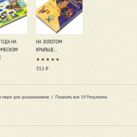
ГОДА НА
НА ЗОЛОТОМ
ИЧЕСКОМ
КРЫЛЬЦЕ…
Е
352
₽
ну
В корзину
 мире для дошкольников
Показать все 19 Результаты