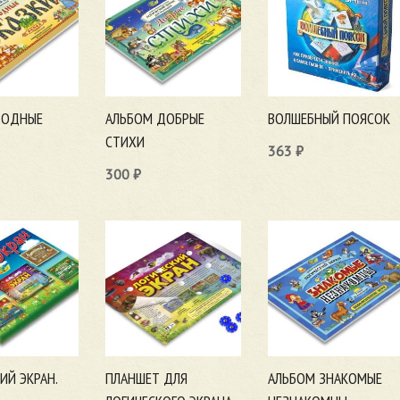
РОДНЫЕ
АЛЬБОМ ДОБРЫЕ
ВОЛШЕБНЫЙ ПОЯСОК
СТИХИ
363
₽
300
₽
В корзину
ну
В корзину
ИЙ ЭКРАН.
ПЛАНШЕТ ДЛЯ
АЛЬБОМ ЗНАКОМЫЕ