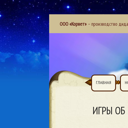
ООО «Корвет»
– производство дидак
ГЛАВНАЯ
Н
ИГРЫ ОБ