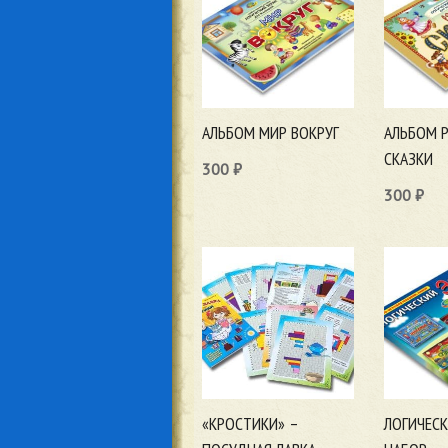
АЛЬБОМ МИР ВОКРУГ
АЛЬБОМ 
СКАЗКИ
300
₽
300
₽
В корзину
В корзи
«КРОСТИКИ» –
ЛОГИЧЕСК