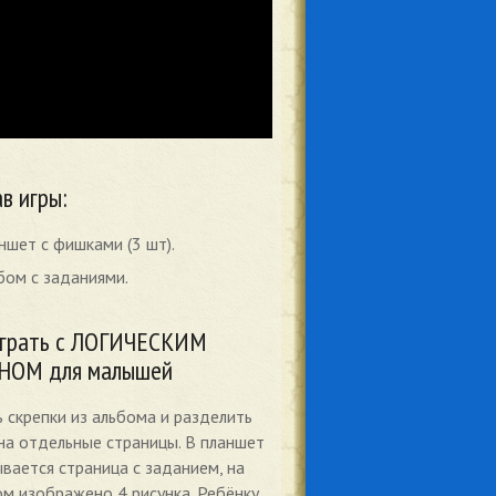
в игры:
ншет с фишками (3 шт).
бом с заданиями.
играть с ЛОГИЧЕСКИМ
НОМ для малышей
 скрепки из альбома и разделить
на отдельные страницы. В планшет
вается страница с заданием, на
м изображено 4 рисунка. Ребёнку