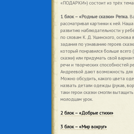
«ПОДАРКИ») состоит из трёх тема
1 блок – «Родные сказки» Репка.
Ва
рассматривал картинки к ней. Наша
развитию наблюдательности у ребён
по словам К. Д. Ушинского, основа
задания по узнаванию героев сказк
который понравился больше всего
сказки) или придумать свой вариан
речи и творческих способностей р
Андреевой дают возможность для о
Можно обсудить, какого цвета одежд
назвать детали одежды (рукав, вор
таки герои сказки смогли вытащить
молодцам урок.
2 блок – «Добрые стихи»
3 блок – «Мир вокруг»