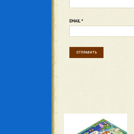
EMAIL
*