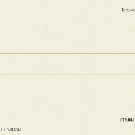
Творче
ОТЗЫВЫ
 НА “АЛЬБОМ