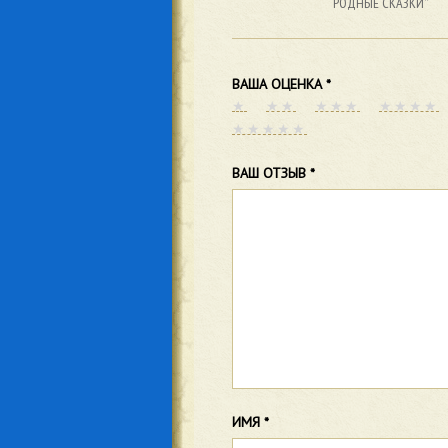
РОДНЫЕ СКАЗКИ”
ВАША ОЦЕНКА
*
ВАШ ОТЗЫВ
*
ИМЯ
*