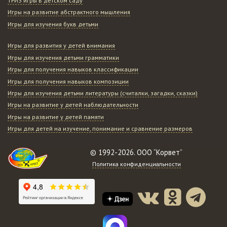
ТРИЗ игры в детском саду
Игры на развитие абстрактного мышления
Игры для изучения букв детьми
Игры для развития у детей внимания
Игры для изучения детьми грамматики
Игры для получения навыков классификации
Игры для получения навыков композиции
Игры для изучения детьми литературы (считалки, загадки, сказки)
Игры на развитие у детей наблюдательности
Игры на развитие у детей памяти
Игры для детей на изучение, понимание и сравнение размеров
© 1992-2026. ООО “Корвет”
Политика конфиденциальности