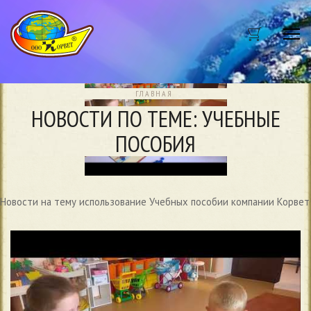
Me
ГЛАВНАЯ
НОВОСТИ ПО ТЕМЕ: УЧЕБНЫЕ
ПОСОБИЯ
Новости на тему использование Учебных пособии компании Корвет