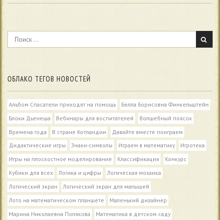
ОБЛАКО ТЕГОВ НОВОСТЕЙ
Альбом Спасатели приходят на помощь
Белла Борисовна Финкельштейн
Блоки Дьенеша
Вебинары для воспитателей
Волшебный поясок
Времена года
В стране Котландии
Давайте вместе поиграем
Дидактические игры
Знаки-символы
Играем в математику
Игротека
Игры на плоскостное моделирование
Классификация
Конкурс
Кубики для всех
Логика и цифры
Логическая мозаика
Логический экран
Логический экран для малышей
Лото на математическом планшете
Маленький дизайнер
Марина Николаевна Полякова
Математика в детском саду