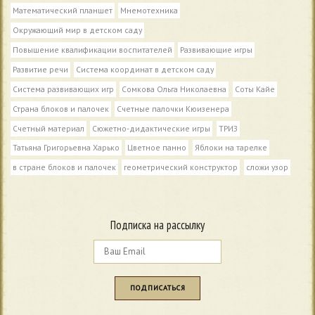
Математический планшет
Мнемотехника
Окружающий мир в детском саду
Повышение квалификации воспитателей
Развивающие игры
Развитие речи
Система координат в детском саду
Система развивающих игр
Сомкова Ольга Николаевна
Соты Кайе
Страна блоков и палочек
Счетные палочки Кюизенера
Счетный материал
Сюжетно-дидактические игры
ТРИЗ
Татьяна Григорьевна Харько
Цветное панно
Яблоки на тарелке
в стране блоков и палочек
геометрический конструктор
сложи узор
Подписка на рассылку