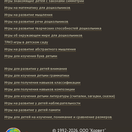
Игры знакомящие детей с законами симметрии
Игры на математику для дошкольников
Игры на развитие мышления
Игры на развитие речи дошкольников
Игры на развитие творческих способностей дошкольника
Игры об окружающем мире для дошкольников
ТРИЗ игры в детском саду
Игры на развитие абстрактного мышления
Игры для изучения букв детьми
Игры для развития у детей внимания
Игры для изучения детьми грамматики
Игры для получения навыков классификации
Игры для получения навыков композиции
Игры для изучения детьми литературы (считалки, загадки, сказки)
Игры на развитие у детей наблюдательности
Игры на развитие у детей памяти
Игры для детей на изучение, понимание и сравнение размеров
© 1992-2026. ООО “Корвет”