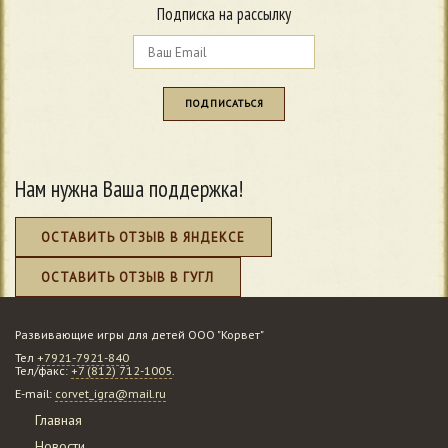
Подписка на рассылку
Нам нужна Ваша поддержка!
ОСТАВИТЬ ОТЗЫВ В ЯНДЕКСЕ
ОСТАВИТЬ ОТЗЫВ В ГУГЛ
Развивающие игры для детей ООО "Корвет"
Тел
+7921-7921-840
Тел/факс:
+7 (812) 712-1005
.
E-mail:
corvet_igra@mail.ru
Главная
Новости