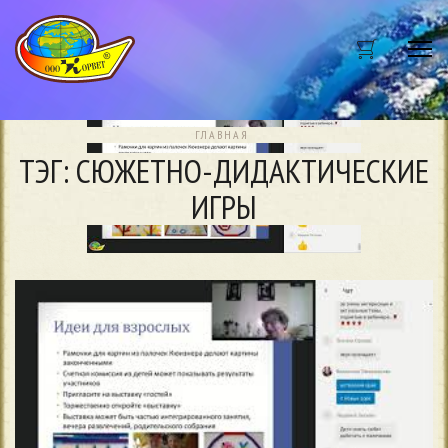
Me
ГЛАВНАЯ
ТЭГ: СЮЖЕТНО-ДИДАКТИЧЕСКИЕ
ИГРЫ