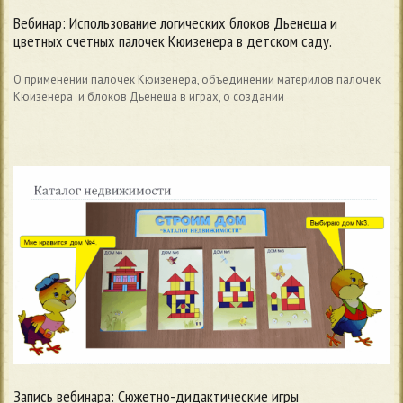
Вебинар: Использование логических блоков Дьенеша и
цветных счетных палочек Кюизенера в детском саду.
О применении палочек Кюизенера, объединении материлов палочек
Кюизенера и блоков Дьенеша в играх, о создании
Запись вебинара: Сюжетно-дидактические игры